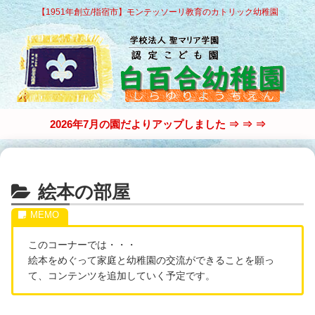
【1951年創立/指宿市】モンテッソーリ教育のカトリック幼稚園
2026年7月の園だよりアップしました ⇒ ⇒ ⇒
絵本の部屋
このコーナーでは・・・
絵本をめぐって家庭と幼稚園の交流ができることを願っ
て、コンテンツを追加していく予定です。