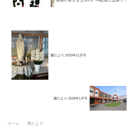
方に参加いただきありがとうございまし
た。新しい会長さんや役員の方も決ま
り、幼稚園が大きく動き始めた感じで
す。前任地では父母の会...
園だより 2025年11月号
園だより 2026年1月号
ホーム
園だより