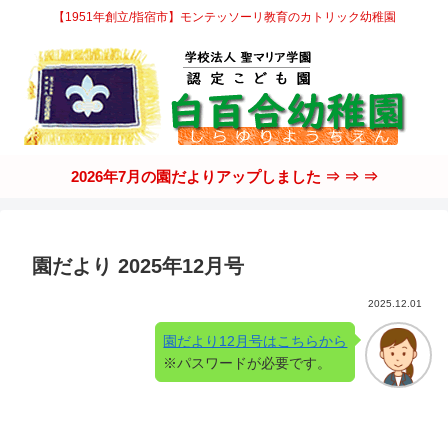
【1951年創立/指宿市】モンテッソーリ教育のカトリック幼稚園
2026年7月の園だよりアップしました ⇒ ⇒ ⇒
園だより 2025年12月号
2025.12.01
園だより12月号はこちらから
※パスワードが必要です。