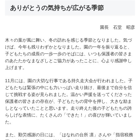
ありがとうの気持ちが広がる季節
園長 石堂 昭彦
木々の葉が風に舞い、冬の訪れを感じる季節となりました。気づ
けば、今年も残りわずかとなりました。園の一年を振り返ると、
子どもたちの成長の一歩一歩のそばには、いつも保護者の皆さま
のあたたかなまなざしとご協力があったことに、心より感謝申し
上げます。
11月には、園の大切な行事である持久走大会が行われました。子
どもたちは緊張の中にも力いっぱい走り抜け、最後まで自分を信
じて挑戦する姿が見られました。温かい声援を送ってくださった
保護者の皆さまの存在が、子どもたちの背中を押し、大きな励ま
しとなっていたことと思います。走り終えた後の子どもたちの誇
らしげな表情に、たくさんの「できた！」の喜びが輝いていまし
た。
また、勤労感謝の日には、「はなれの台所 凛」さんや「指宿税務