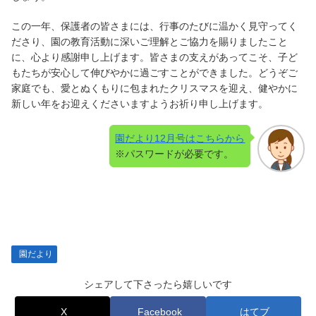
この一年、保護者の皆さまには、行事のたびに温かく見守ってく
ださり、園の教育活動に深いご理解とご協力を賜りましたこと
に、心より感謝申し上げます。皆さまの支えがあってこそ、子ど
もたちが安心して伸びやかに過ごすことができました。どうぞご
家庭でも、愛とぬくもりに包まれたクリスマスを迎え、健やかに
新しい年をお迎えくださいますようお祈り申し上げます。
園だより12月号はこちらから
※パスワードが必要です。
園だより
シェアして下さったら嬉しいです
X
Facebook
はてブ