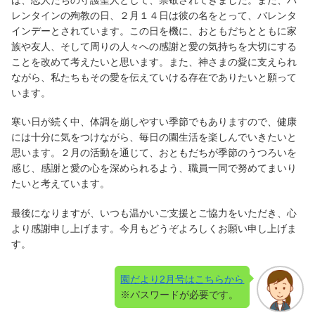
レンタインの殉教の日、２月１４日は彼の名をとって、バレンタ
インデーとされています。この日を機に、おともだちとともに家
族や友人、そして周りの人々への感謝と愛の気持ちを大切にする
ことを改めて考えたいと思います。また、神さまの愛に支えられ
ながら、私たちもその愛を伝えていける存在でありたいと願って
います。
寒い日が続く中、体調を崩しやすい季節でもありますので、健康
には十分に気をつけながら、毎日の園生活を楽しんでいきたいと
思います。２月の活動を通じて、おともだちが季節のうつろいを
感じ、感謝と愛の心を深められるよう、職員一同で努めてまいり
たいと考えています。
最後になりますが、いつも温かいご支援とご協力をいただき、心
より感謝申し上げます。今月もどうぞよろしくお願い申し上げま
す。
園だより2月号はこちらから
※パスワードが必要です。