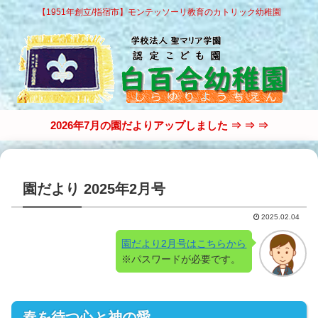
【1951年創立/指宿市】モンテッソーリ教育のカトリック幼稚園
2026年7月の園だよりアップしました ⇒ ⇒ ⇒
園だより 2025年2月号
2025.02.04
園だより2月号はこちらから
※パスワードが必要です。
春を待つ心と神の愛