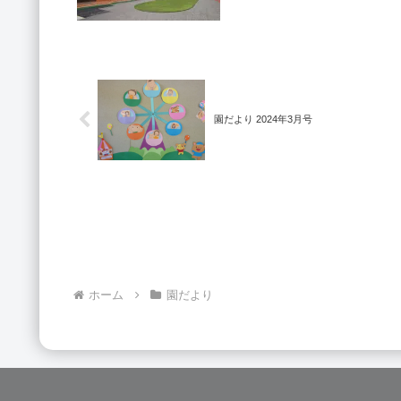
園だより 2024年3月号
ホーム
園だより