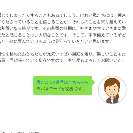
感じてしまったりすることもあるでしょう。けれど私たちには、神さ
てくださっていることを信じることが、それらのことを乗り越えてい
の基盤となる時期です。その基盤の時期に、神さまやマリアさまに愛
在だと感じることは、大切なことです。そして、本来備えている子ど
ちと一緒に育んでいけるように見守っていきたいと思います。
能性を秘めたおともだちが元気いっぱい園庭を走り、楽しいことをた
職員一同頑張っていく所存ですので、本年度もよろしくお願いいたし
園だより4月号はこちらから
※パスワードが必要です。