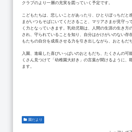
クラブのより一層の充実を図っていく予定です。
こどもたちは、悲しいことがあったり、ひとりぼっちだと
まがいつもそばにいてくださること、マリアさまが見守っ
く力となっていきます。乳幼児期は、人間の生涯の生き方
され、守られていることを知り、自分はかけがいのない存
もたちの自分を成長させる力を引き出しながら、おともだ
入園、進級した喜びいっぱいのおともだち、たくさんの可
くさん見つけて「幼稚園大好き」の言葉が聞けるように、
ます。
園だより