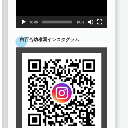
ヤ
ー
00:00
10:49
白百合幼稚園インスタグラム