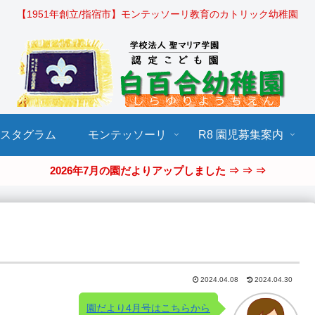
【1951年創立/指宿市】モンテッソーリ教育のカトリック幼稚園
ンスタグラム
モンテッソーリ
R8 園児募集案内
2026年7月の園だよりアップしました ⇒ ⇒ ⇒
2024.04.08
2024.04.30
園だより4月号はこちらから