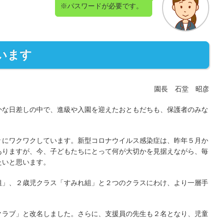
※パスワードが必要です。
います
園長 石堂 昭彦
かな日差しの中で、進級や入園を迎えたおともだちも、保護者のみな
々にワクワクしています。新型コロナウイルス感染症は、昨年５月か
ありますが、今、子どもたちにとって何が大切かを見据えながら、毎
たいと思います。
組」、２歳児クラス「すみれ組」と２つのクラスにわけ、より一層手
クラブ」と改名しました。さらに、支援員の先生も２名となり、児童