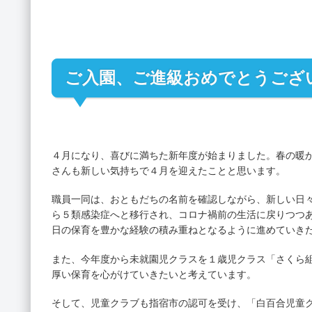
ご入園、ご進級おめでとうござ
４月になり、喜びに満ちた新年度が始まりました。春の暖
さんも新しい気持ちで４月を迎えたことと思います。
職員一同は、おともだちの名前を確認しながら、新しい日
ら５類感染症へと移行され、コロナ禍前の生活に戻りつつ
日の保育を豊かな経験の積み重ねとなるように進めていき
また、今年度から未就園児クラスを１歳児クラス「さくら
厚い保育を心がけていきたいと考えています。
そして、児童クラブも指宿市の認可を受け、「白百合児童