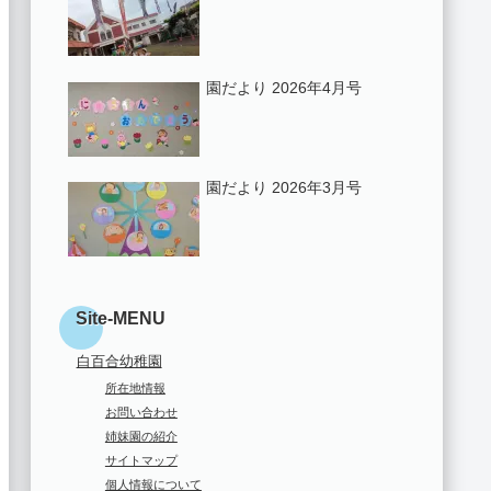
園だより 2026年4月号
園だより 2026年3月号
Site-MENU
白百合幼稚園
所在地情報
お問い合わせ
姉妹園の紹介
サイトマップ
個人情報について