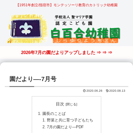
【1951年創立/指宿市】モンテッソーリ教育のカトリック幼稚園
2026年7月の園だよりアップしました ⇒ ⇒ ⇒
園だより—-7月号
2020.06.26
2020.08.13
目次
園長のことば
野菜と共に育つ子どもたち
7月の園だより—PDF