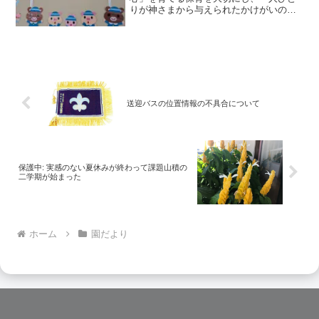
りが神さまから与えられたかけがいのな
い存在であることを伝えていきます。そ
して、子どもたちが安心して、のびのび
と過ごせるよう、保護者の皆さまと心を
一つにして歩んでいきたいと願っていま
す
送迎バスの位置情報の不具合について
保護中: 実感のない夏休みが終わって課題山積の
二学期が始まった
ホーム
園だより