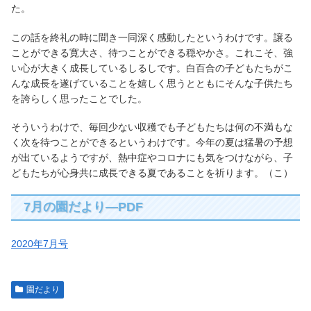
た。
この話を終礼の時に聞き一同深く感動したというわけです。譲る
ことができる寛大さ、待つことができる穏やかさ。これこそ、強
い心が大きく成長しているしるしです。白百合の子どもたちがこ
んな成長を遂げていることを嬉しく思うとともにそんな子供たち
を誇らしく思ったことでした。
そういうわけで、毎回少ない収穫でも子どもたちは何の不満もな
く次を待つことができるというわけです。今年の夏は猛暑の予想
が出ているようですが、熱中症やコロナにも気をつけながら、子
どもたちが心身共に成長できる夏であることを祈ります。（こ）
7月の園だより—PDF
2020年7月号
園だより