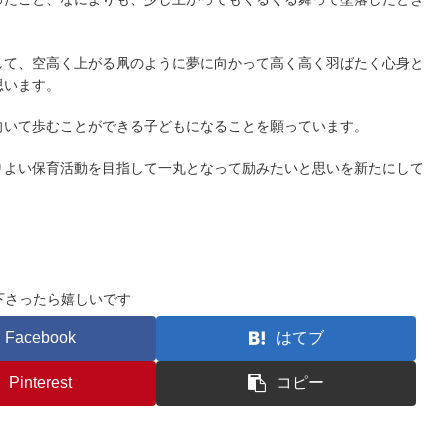
して、空高く上がる凧のように夢に向かって高く高く羽ばたく心身と
思います。
向いて歩むことができる子どもになることを願っています。
りよい保育活動を目指して一丸となって励みたいと思いを新たにして
下さったら嬉しいです
Facebook
はてブ
Pinterest
コピー