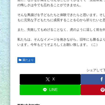
の悔しさは今でも忘れることができません。
そんな凧揚げを子どもたちと体験できたらと思います。そ
もに元気な子どもたちに成長することを心から祈りたいと
また、失敗してもめげることなく、虎のように逞しく前を
私たちは、そんなイメージを抱きながら、旧年にも勝るよ
います。今年もどうぞよろしくお願い致します。（こ）
園だより
シェアして
X
LINE