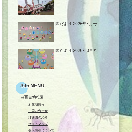
園だより 2026年4月号
園だより 2026年3月号
Site-MENU
白百合幼稚園
所在地情報
お問い合わせ
姉妹園の紹介
サイトマップ
個人情報について