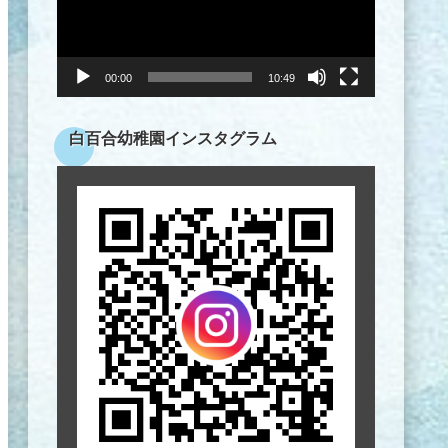
ヤ
ー
00:00
10:49
白百合幼稚園インスタグラム