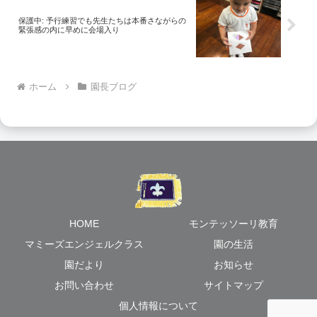
保護中: 予行練習でも先生たちは本番さながらの
緊張感の内に早めに会場入り
ホーム
園長ブログ
HOME
モンテッソーリ教育
マミーズエンジェルクラス
園の生活
園だより
お知らせ
お問い合わせ
サイトマップ
個人情報について