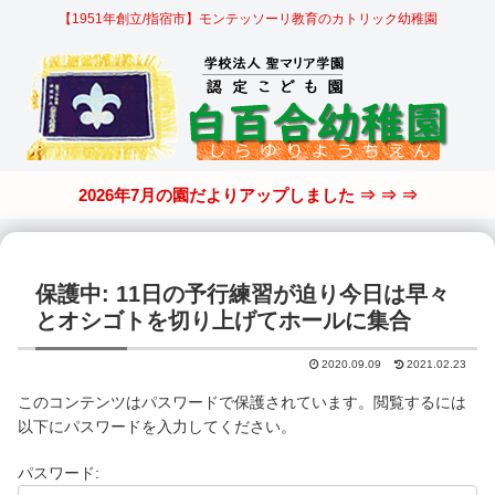
【1951年創立/指宿市】モンテッソーリ教育のカトリック幼稚園
2026年7月の園だよりアップしました ⇒ ⇒ ⇒
保護中: 11日の予行練習が迫り今日は早々
とオシゴトを切り上げてホールに集合
2020.09.09
2021.02.23
このコンテンツはパスワードで保護されています。閲覧するには
以下にパスワードを入力してください。
パスワード: