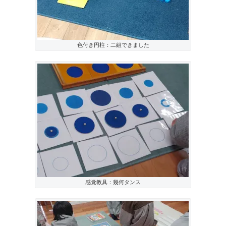
色付き円柱：二組できました
感覚教具：幾何タンス