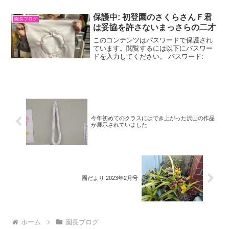
保護中: 初登園のさくらさんＦ君
園長ブログ
は妥協を許さないまっさらの二才
このコンテンツはパスワードで保護され
ています。閲覧するには以下にパスワー
ドを入力してください。 パスワード:
今年初めてのクラスにはでき上がった沢山の作品
が展示されていました
園だより 2023年2月号
ホーム
園長ブログ