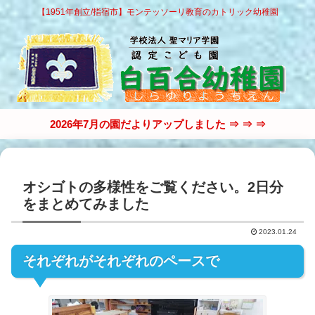
【1951年創立/指宿市】モンテッソーリ教育のカトリック幼稚園
2026年7月の園だよりアップしました ⇒ ⇒ ⇒
オシゴトの多様性をご覧ください。2日分
をまとめてみました
2023.01.24
それぞれがそれぞれのペースで