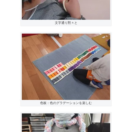
文字通り黙々と
色板：色のグラデーションを楽しむ