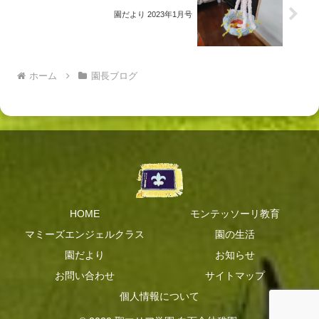
園だより 2023年1月号
ホーム
園長ブログ
HOME
モンテッソーリ教育
マミーズエンジェルクラス
園の生活
園だより
お知らせ
お問い合わせ
サイトマップ
個人情報について