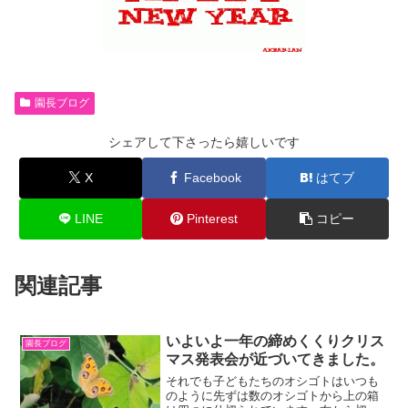
園長ブログ
シェアして下さったら嬉しいです
X
Facebook
はてブ
LINE
Pinterest
コピー
関連記事
いよいよ一年の締めくくりクリス
園長ブログ
マス発表会が近づいてきました。
それでも子どもたちのオシゴトはいつも
のように先ずは数のオシゴトから上の箱