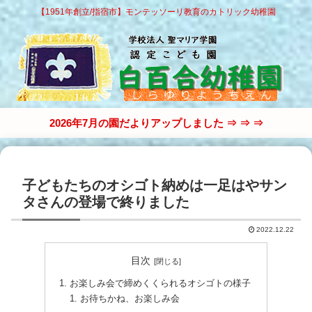
【1951年創立/指宿市】モンテッソーリ教育のカトリック幼稚園
2026年7月の園だよりアップしました ⇒ ⇒ ⇒
子どもたちのオシゴト納めは一足はやサン
タさんの登場で終りました
2022.12.22
目次
お楽しみ会で締めくくられるオシゴトの様子
お待ちかね、お楽しみ会