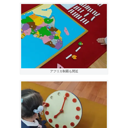
アフリカ制覇も間近