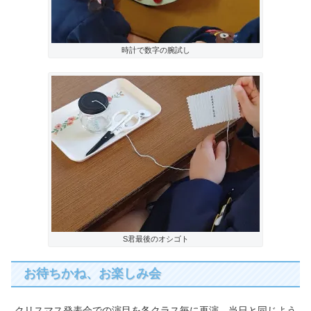
時計で数字の腕試し
S君最後のオシゴト
お待ちかね、お楽しみ会
クリスマス発表会での演目を各クラス毎に再演。当日と同じよう