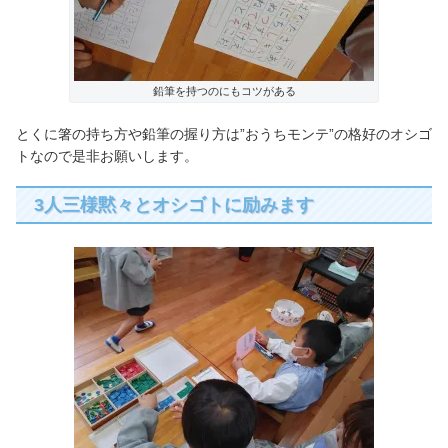
鉛筆を持つのにもコツがある
とくに箸の持ち方や鉛筆の握り方は”おうちモンテ”の格好のオシゴ
トなので是非お願いします。
3人三様黙々とオシゴトに励みます