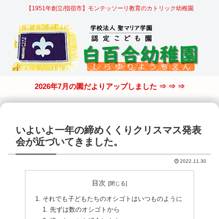
【1951年創立/指宿市】モンテッソーリ教育のカトリック幼稚園
2026年7月の園だよりアップしました ⇒ ⇒ ⇒
いよいよ一年の締めくくりクリスマス発表
会が近づいてきました。
2022.11.30
目次
それでも子どもたちのオシゴトはいつものように
先ずは数のオシゴトから