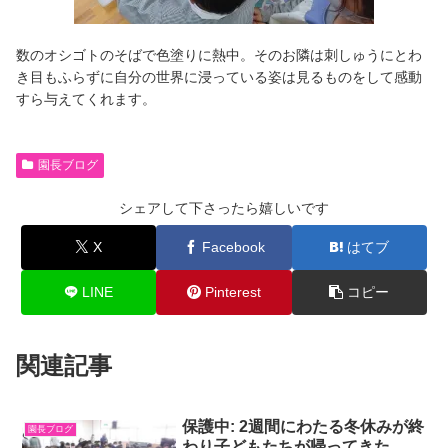
数のオシゴトのそばで色塗りに熱中。そのお隣は刺しゅうにとわ
き目もふらずに自分の世界に浸っている姿は見るものをして感動
すら与えてくれます。
園長ブログ
シェアして下さったら嬉しいです
X
Facebook
はてブ
LINE
Pinterest
コピー
関連記事
保護中: 2週間にわたる冬休みが終
園長ブログ
わり子どもたちが帰ってきた