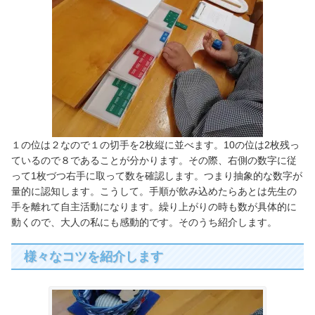
１の位は２なので１の切手を2枚縦に並べます。10の位は2枚残っ
ているので８であることが分かります。その際、右側の数字に従
って1枚づつ右手に取って数を確認します。つまり抽象的な数字が
量的に認知します。こうして。手順が飲み込めたらあとは先生の
手を離れて自主活動になります。繰り上がりの時も数が具体的に
動くので、大人の私にも感動的です。そのうち紹介します。
様々なコツを紹介します