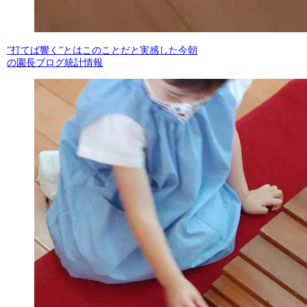
”打てば響く”とはこのことだと実感した今朝
の園長ブログ統計情報