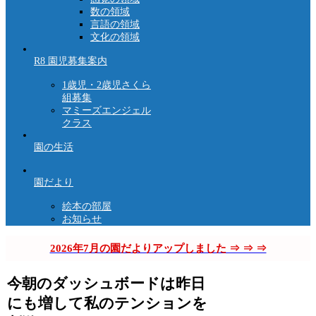
数の領域
言語の領域
文化の領域
R8 園児募集案内
1歳児・2歳児さくら
組募集
マミーズエンジェル
クラス
園の生活
園だより
絵本の部屋
お知らせ
2026年7月の園だよりアップしました ⇒ ⇒ ⇒
今朝のダッシュボードは昨日
にも増して私のテンションを