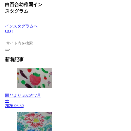
ヤ
白百合幼稚園イン
ー
スタグラム
インスタグラムへ
GO！
新着記事
園だより 2026年7月
号
2026.06.30