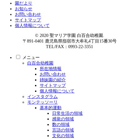
園だより
お知らせ
お問い合わせ
サイトマップ
個人情報について
© 2020 聖マリア学園 白百合幼稚園.
〒891-0401 鹿児島県指宿市大牟礼4丁目15番30号
TEL/FAX：0993-22-3351
メニュー
白百合幼稚園
所在地情報
お問い合わせ
姉妹園の紹介
サイトマップ
個人情報について
インスタグラム
モンテッソーリ
基本的運動
日常生活の領域
感覚の領域
数の領域
言語の領域
文化の領域