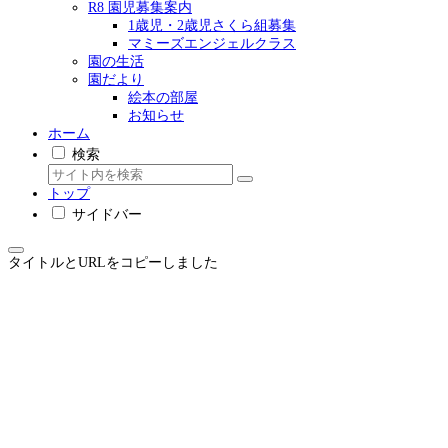
R8 園児募集案内
1歳児・2歳児さくら組募集
マミーズエンジェルクラス
園の生活
園だより
絵本の部屋
お知らせ
ホーム
検索
トップ
サイドバー
タイトルとURLをコピーしました