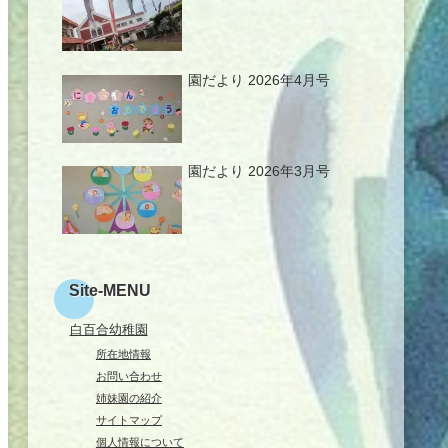
園だより 2026年4月号
園だより 2026年3月号
Site-MENU
白百合幼稚園
所在地情報
お問い合わせ
姉妹園の紹介
サイトマップ
個人情報について