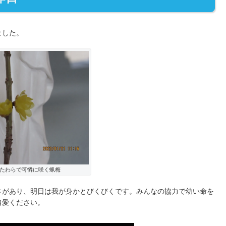
ました。
たわらで可憐に咲く蝋梅
さがあり、明日は我が身かとびくびくです。みんなの協力で幼い命を
自愛ください。