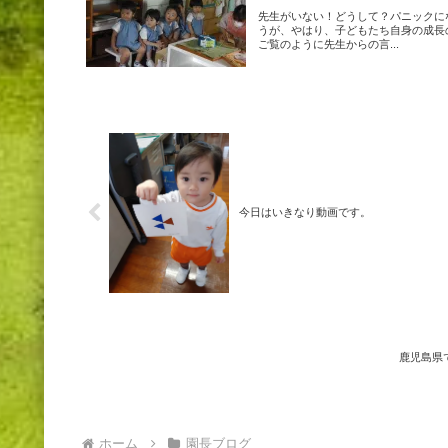
先生がいない！どうして？パニックに
うが、やはり、子どもたち自身の成長
ご覧のように先生からの言...
今日はいきなり動画です。
鹿児島県
ホーム
園長ブログ