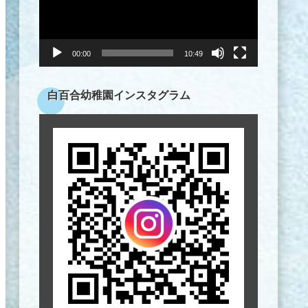
ヤ
ー
00:00
10:49
白百合幼稚園インスタグラム