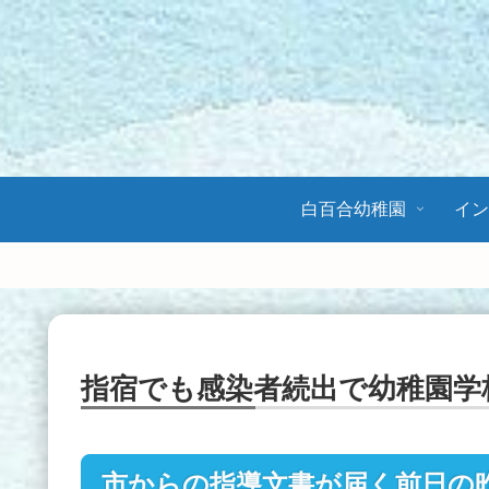
白百合幼稚園
イ
指宿でも感染者続出で幼稚園学
市からの指導文書が届く前日の