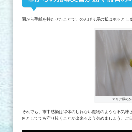
園から手紙を持たせたことで、のんびり屋の私はホッとし
マリア様のか
それでも、市中感染は得体のしれない魔物のような不気味
何としてでも守り抜くことが出来るよう努めましょう。ご