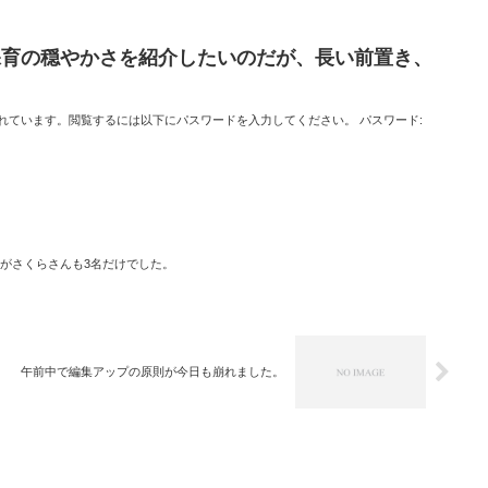
常保育の穏やかさを紹介したいのだが、長い前置き、
れています。閲覧するには以下にパスワードを入力してください。 パスワード:
がさくらさんも3名だけでした。
午前中で編集アップの原則が今日も崩れました。