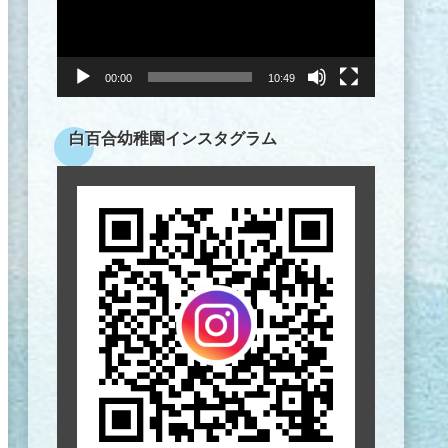
ヤ
ー
00:00
10:49
白百合幼稚園インスタグラム