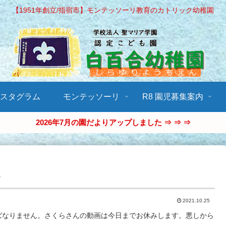
【1951年創立/指宿市】モンテッソーリ教育のカトリック幼稚園
ンスタグラム
モンテッソーリ
R8 園児募集案内
2026年7月の園だよりアップしました ⇒ ⇒ ⇒
す
2021.10.25
ばなりません。さくらさんの動画は今日までお休みします。悪しから