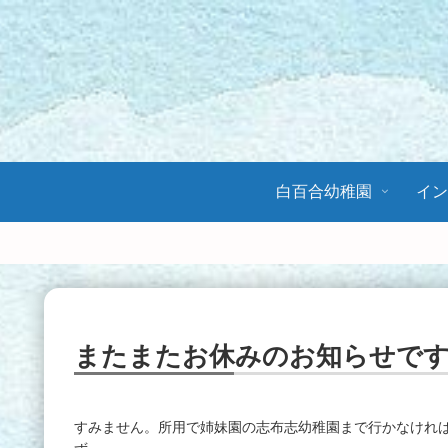
白百合幼稚園
イ
またまたお休みのお知らせで
すみません。所用で姉妹園の志布志幼稚園まで行かなけれ