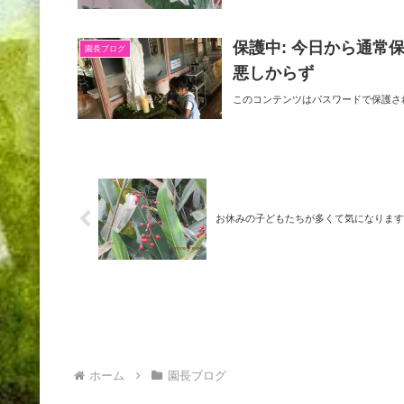
保護中: 今日から通
園長ブログ
悪しからず
このコンテンツはパスワードで保護さ
お休みの子どもたちが多くて気になります
ホーム
園長ブログ