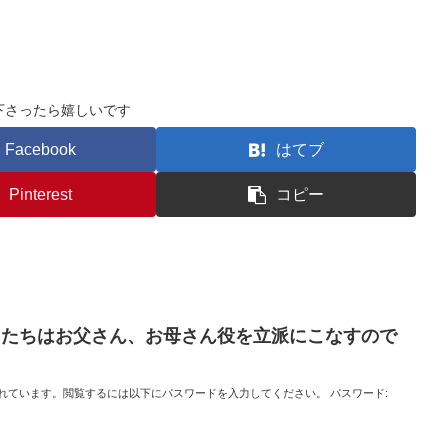
下さったら嬉しいです
Facebook
はてブ
Pinterest
コピー
どもたちはお父さん、お母さん役を立派にこなすので
れています。閲覧するには以下にパスワードを入力してください。 パスワード: