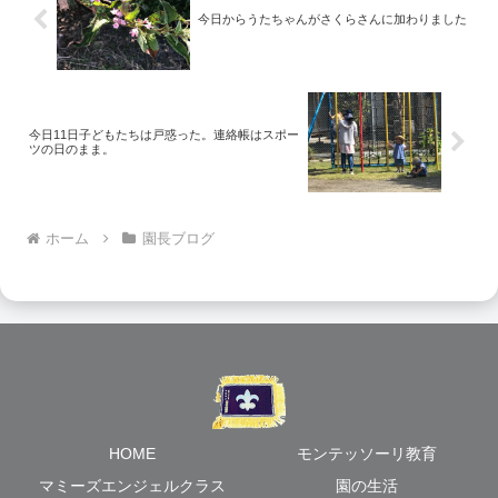
今日からうたちゃんがさくらさんに加わりました
今日11日子どもたちは戸惑った。連絡帳はスポー
ツの日のまま。
ホーム
園長ブログ
HOME
モンテッソーリ教育
マミーズエンジェルクラス
園の生活