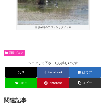
御領が池のアジサシとダイサギ
園長ブログ
シェアして下さったら嬉しいです
X
Facebook
はてブ
LINE
Pinterest
コピー
関連記事