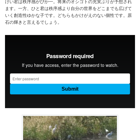
けい君は秩序感がぴか一。将来のオシゴトの充実ぶりが予想され
ます。一方、ひと君は秩序感より自分の世界をどこまでも広げて
いく創造性ゆかな子です。どちらもかけがえのない個性です。原
石の輝きと言えるでしょう。