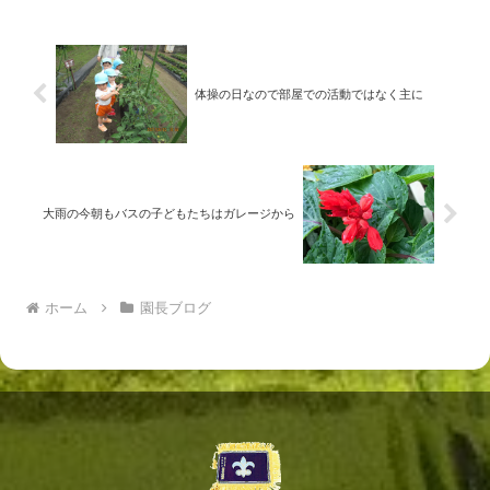
体操の日なので部屋での活動ではなく主に
大雨の今朝もバスの子どもたちはガレージから
ホーム
園長ブログ