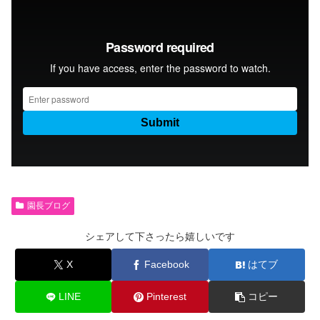
園長ブログ
シェアして下さったら嬉しいです
X
Facebook
はてブ
LINE
Pinterest
コピー