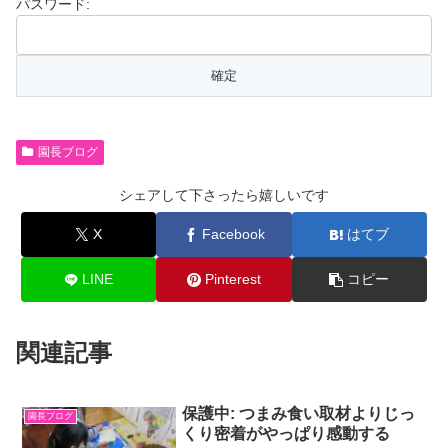
パスワード:
園長ブログ
シェアして下さったら嬉しいです
X
Facebook
はてブ
LINE
Pinterest
コピー
関連記事
保護中: つまみ食い取材よりじっ
園長ブログ
くり密着がやっぱり感動する