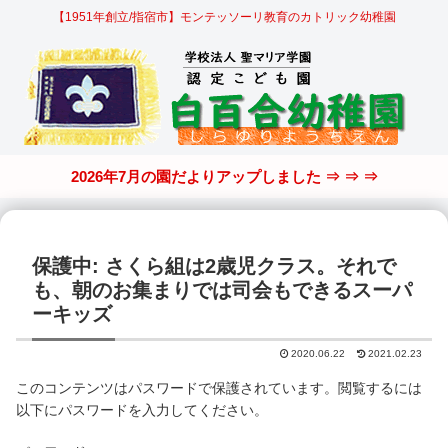
【1951年創立/指宿市】モンテッソーリ教育のカトリック幼稚園
2026年7月の園だよりアップしました ⇒ ⇒ ⇒
保護中: さくら組は2歳児クラス。それで
も、朝のお集まりでは司会もできるスーパ
ーキッズ
2020.06.22
2021.02.23
このコンテンツはパスワードで保護されています。閲覧するには
以下にパスワードを入力してください。