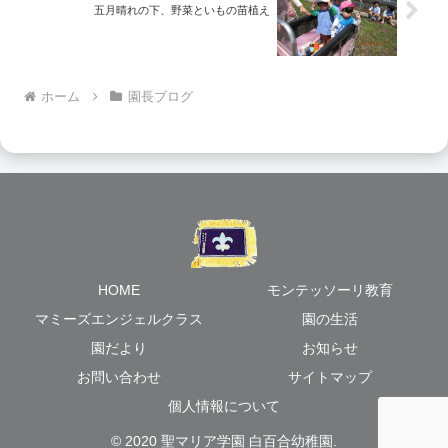
五月晴れの下、野菜といもの苗植え
ホーム
園長ブログ
HOME
モンテッソーリ教育
マミーズエンジェルクラス
園の生活
園だより
お知らせ
お問い合わせ
サイトマップ
個人情報について
© 2020 聖マリア学園 白百合幼稚園.