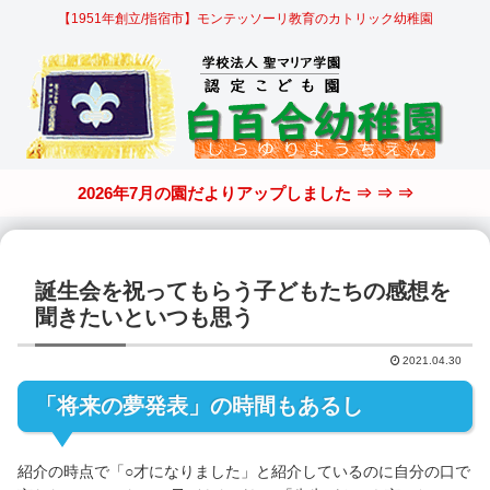
【1951年創立/指宿市】モンテッソーリ教育のカトリック幼稚園
2026年7月の園だよりアップしました ⇒ ⇒ ⇒
誕生会を祝ってもらう子どもたちの感想を
聞きたいといつも思う
2021.04.30
「将来の夢発表」の時間もあるし
紹介の時点で「○才になりました」と紹介しているのに自分の口で