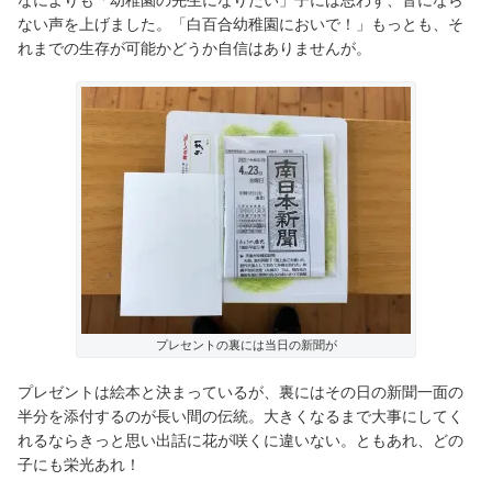
ない声を上げました。「白百合幼稚園においで！」もっとも、そ
れまでの生存が可能かどうか自信はありませんが。
プレセントの裏には当日の新聞が
プレゼントは絵本と決まっているが、裏にはその日の新聞一面の
半分を添付するのが長い間の伝統。大きくなるまで大事にしてく
れるならきっと思い出話に花が咲くに違いない。ともあれ、どの
子にも栄光あれ！