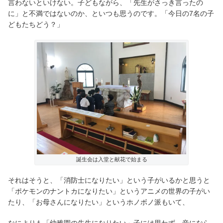
言わないといけない。子どもながら、「先生がさっき言ったの
に」と不満ではないのか、といつも思うのです。「今日の7名の子
どもたちどう？」
誕生会は入堂と献花で始まる
それはそうと、「消防士になりたい」という子がいるかと思うと
「ポケモンのナントカになりたい」というアニメの世界の子がい
たり、「お母さんになりたい」というホノボノ派もいて、
なによりも「幼稚園の先生になりたい」子には思わず、音になら