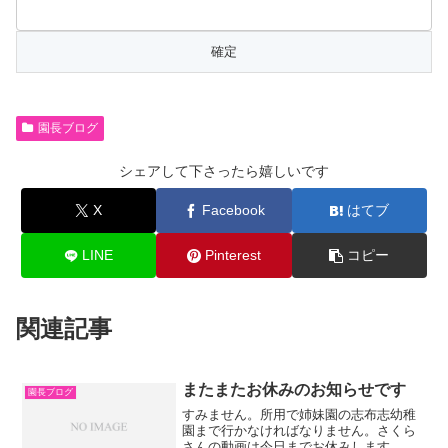
園長ブログ
シェアして下さったら嬉しいです
X
Facebook
はてブ
LINE
Pinterest
コピー
関連記事
またまたお休みのお知らせです
園長ブログ
すみません。所用で姉妹園の志布志幼稚
園まで行かなければなりません。さくら
さんの動画は今日までお休みします。悪