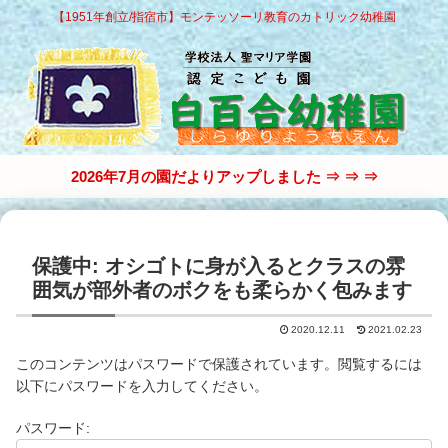
【1951年創立/指宿市】モンテッソーリ教育のカトリック幼稚園
2026年7月の園だよりアップしました ⇒ ⇒ ⇒
保護中: オシゴトに身が入るとクラスの雰
囲気が部外者のボクをも柔らかく包みます
2020.12.11
2021.02.23
このコンテンツはパスワードで保護されています。閲覧するには
以下にパスワードを入力してください。
パスワード: