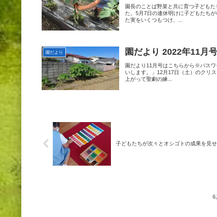
園長のことば野菜と共に育つ子どもた
た。5月7日の連休明けに子どもたち
た実をいくつもつけ、...
園だより 2022年11月
園だより
園だより11月号はこちらから※パス
いします。」12月17日（土）のクリ
上がって聖劇の練...
子どもたちが次々とオシゴトの成果を見せ