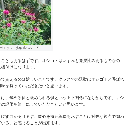
ガモット。多年草のハーブ。
れこともあるはずです。オシゴトはいずれも発展性のあるものなの
動機付けになります。
って貰えるのは嬉しいことです。クラスでの活動はオシゴトと呼ばれ
興味を持っていただきたいと思います。
とは、褒める側と褒められる側という上下関係になりがちです。オシ
どの評価を第一にしていただきたいと思います。
及ぼす力があります。関心を持ち興味を示すことは対等な視点で関わ
ている」と感じることが出来ます。