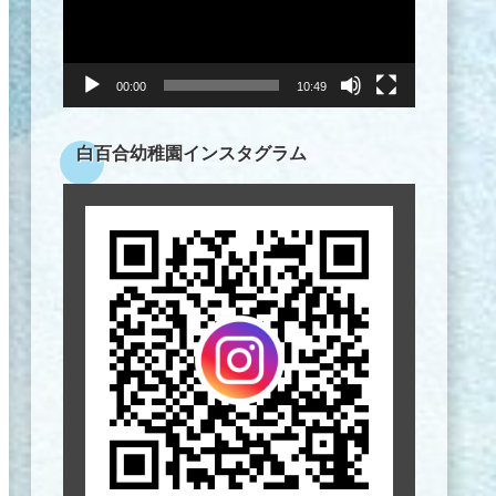
ヤ
ー
00:00
10:49
白百合幼稚園インスタグラム