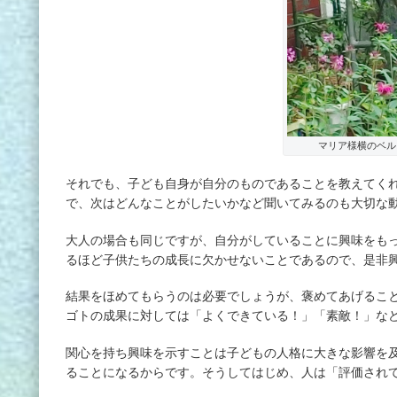
マリア様横のベル
それでも、子ども自身が自分のものであることを教えてく
で、次はどんなことがしたいかなど聞いてみるのも大切な
大人の場合も同じですが、自分がしていることに興味をも
るほど子供たちの成長に欠かせないことであるので、是非
結果をほめてもらうのは必要でしょうが、褒めてあげるこ
ゴトの成果に対しては「よくできている！」「素敵！」な
関心を持ち興味を示すことは子どもの人格に大きな影響を
ることになるからです。そうしてはじめ、人は「評価され