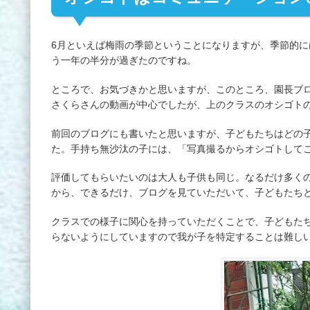
6月といえば梅雨の季節ということになりますが、季節的に
う一年の半分が過ぎたのですね。
ところで、お気づきかと思いますが、このところ、園長ブ
さくらさんの動画が中心でしたが、上のクラスのオシゴト
前回のブログにも書いたと思いますが、子どもたちはどの
た。手持ち無沙汰の子には、「写真撮るからオシゴトして
評価してもらいたいのは大人も子供も同じ。なるだけ多く
から、できるだけ、ブログを見ていただいて、子どもたち
クラスでの様子に関心を持っていただくことで、子どもた
らないようにしていますので我が子を特定することは難し