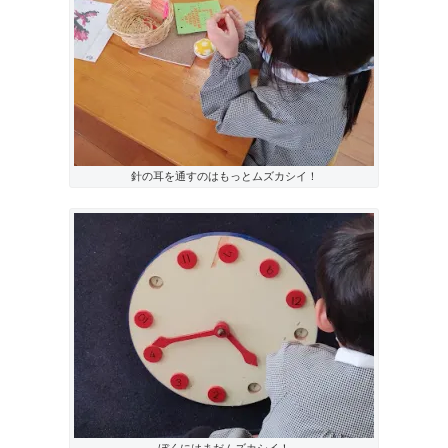
針の耳を通すのはもっとムズカシイ！
ぼくにはまだムズカシイ！