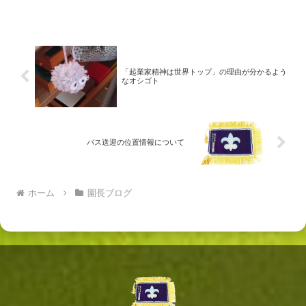
「起業家精神は世界トップ」の理由が分かるよう
なオシゴト
バス送迎の位置情報について
ホーム
園長ブログ