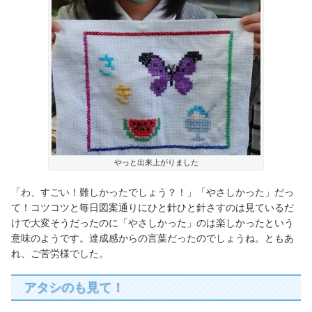
やっと出来上がりました
「わ、すごい！難しかったでしょう？！」「やさしかった」だっ
て！コツコツと毎日図案通りにひと針ひと針さすのは見ているだ
けで大変そうだったのに「やさしかった」のは楽しかったという
意味のようです。達成感からの言葉だったのでしょうね。ともあ
れ、ご苦労様でした。
アタシのも見て！