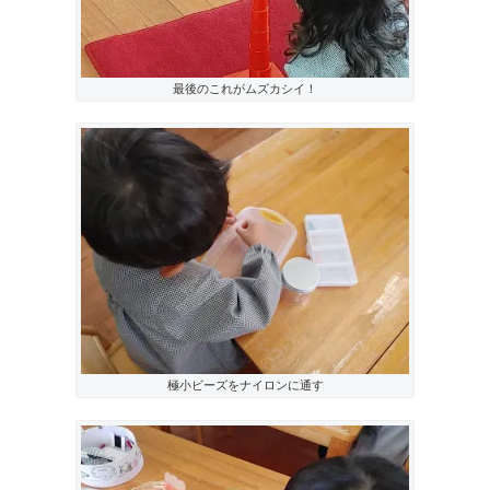
最後のこれがムズカシイ！
極小ビーズをナイロンに通す