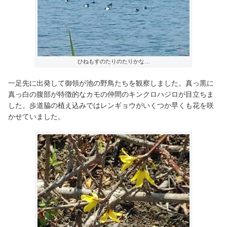
ひねもすのたりのたりかな…
一足先に出発して御領が池の野鳥たちを観察しました。真っ黒に
真っ白の腹部が特徴的なカモの仲間のキンクロハジロが目立ちま
した。歩道脇の植え込みではレンギョウがいくつか早くも花を咲
かせていました。