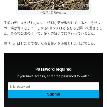
一足早く目覚めました
手前の芝生は冬枯れなのに、特別な芝が敷かれているというサッ
カー場は青々として、しかも5センチほどもあると聞いて驚きまし
た。まるで公園のようで、多くの親子でにぎわっていました。
帰りは汗ばむほどで着いたら着替えを必要としたほどでした。