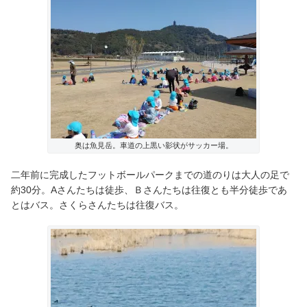
奥は魚見岳。車道の上黒い影状がサッカー場。
二年前に完成したフットボールパークまでの道のりは大人の足で
約30分。Aさんたちは徒歩、Ｂさんたちは往復とも半分徒歩であ
とはバス。さくらさんたちは往復バス。