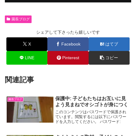
園長ブログ
シェアして下さったら嬉しいです
X
Facebook
はてブ
LINE
Pinterest
コピー
関連記事
保護中: 子どもたちはお互いに見
園長ブログ
よう見まねでオシゴトが身につく
このコンテンツはパスワードで保護され
ています。閲覧するには以下にパスワー
ドを入力してください。 パスワード: