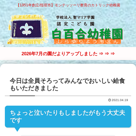
【1951年創立/指宿市】モンテッソーリ教育のカトリック幼稚園
2026年7月の園だよりアップしました ⇒ ⇒ ⇒
今日は全員そろってみんなでおいしい給食
もいただきました
2021.04.19
ちょっと泣いたりもしましたがもう大丈夫
です