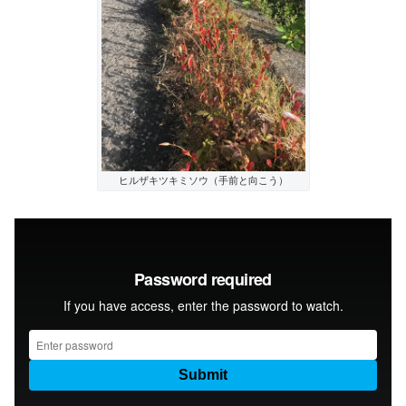
ヒルザキツキミソウ（手前と向こう）