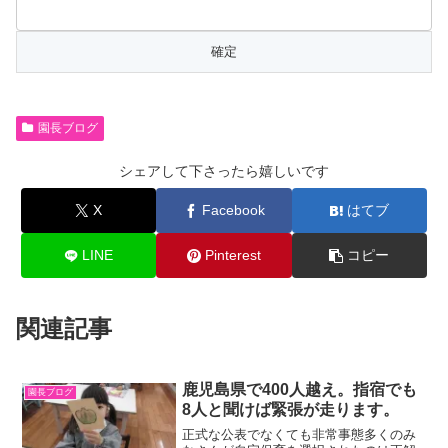
園長ブログ
シェアして下さったら嬉しいです
X
Facebook
はてブ
LINE
Pinterest
コピー
関連記事
鹿児島県で400人越え。指宿でも
園長ブログ
8人と聞けば緊張が走ります。
正式な公表でなくても非常事態多くのみ