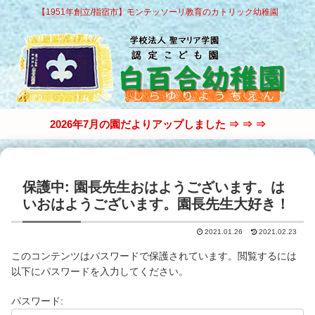
【1951年創立/指宿市】モンテッソーリ教育のカトリック幼稚園
2026年7月の園だよりアップしました ⇒ ⇒ ⇒
保護中: 園長先生おはようございます。は
いおはようございます。園長先生大好き！
2021.01.26
2021.02.23
このコンテンツはパスワードで保護されています。閲覧するには
以下にパスワードを入力してください。
パスワード: