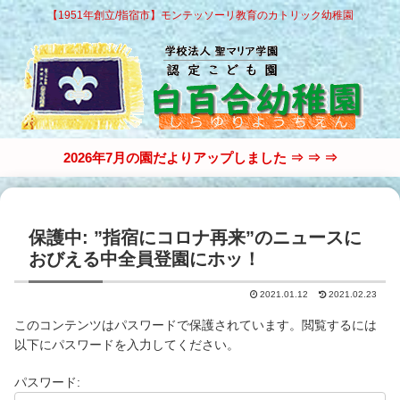
【1951年創立/指宿市】モンテッソーリ教育のカトリック幼稚園
2026年7月の園だよりアップしました ⇒ ⇒ ⇒
保護中: ”指宿にコロナ再来”のニュースに
おびえる中全員登園にホッ！
2021.01.12
2021.02.23
このコンテンツはパスワードで保護されています。閲覧するには
以下にパスワードを入力してください。
パスワード: