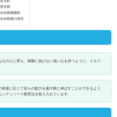
育方針
育目標
合幼稚園園歌
合幼稚園の歴史
な心の人に育ち、困難に負けない強い心を持つように、イエス・
の発達に応じて自らの能力を最大限に伸ばすことができるよう
モンテッソーリ教育法を取り入れています。