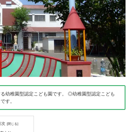
る幼稚園型認定こども園です。 ◎幼稚園型認定こども
とです。
目次