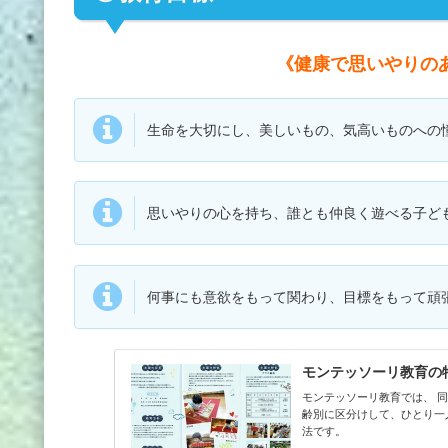
《健康で思いやりの
生命を大切にし、美しいもの、気高いものへの
思いやりの心を持ち、誰とも仲良く遊べる子ど
何事にも意欲をもって関わり、目標をもって頑
モンテッソーリ教育の
モンテッソーリ教育では、 
齢別に区分けして、ひとり一
法です。