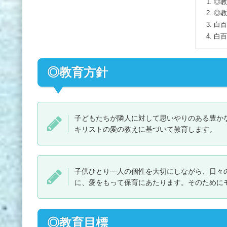
◎教
◎教
白百
白百
◎教育方針
子どもたちが隣人に対して思いやりのある豊か
キリストの愛の教えに基づいて教育します。
子供ひとり一人の個性を大切にしながら、日々
に、愛をもって保育にあたります。そのために
◎教育目標