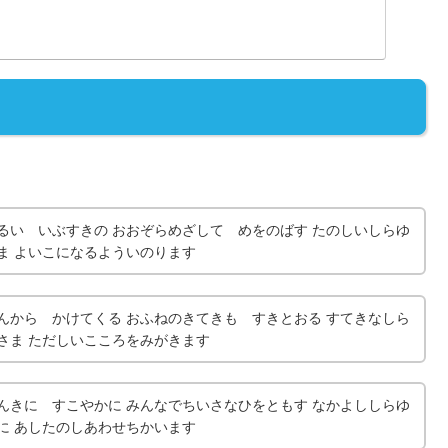
るい いぶすきの おおぞらめざして めをのばす たのしいしらゆ
ま よいこになるよういのります
んから かけてくる おふねのきてきも すきとおる すてきなしら
さま ただしいこころをみがきます
んきに すこやかに みんなでちいさなひをともす なかよししらゆ
に あしたのしあわせちかいます