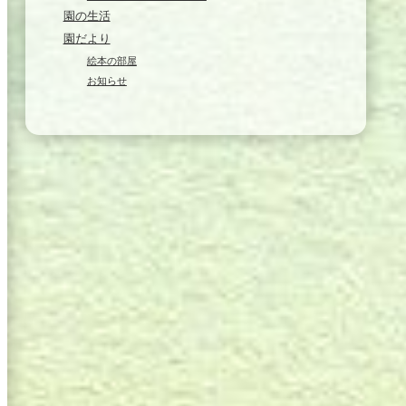
園の生活
園だより
絵本の部屋
お知らせ