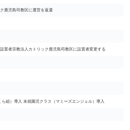
ク鹿児島司教区に運営を返還
設置者宗教法人カトリック鹿児島司教区
に設置者変更する
くら組）
導入
未就園児クラス（マミーズエンジェル）
導入